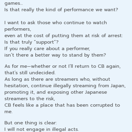
games…
Is that really the kind of performance we want?
I want to ask those who continue to watch
performers,
even at the cost of putting them at risk of arrest:
Is that truly “support”?
If you really care about a performer,
isn’t there a better way to stand by them?
As for me—whether or not I’ll return to CB again,
that’s still undecided.
As long as there are streamers who, without
hesitation, continue illegally streaming from Japan,
promoting it, and exposing other Japanese
streamers to the risk,
CB feels like a place that has been corrupted to
me.
But one thing is clear:
I will not engage in illegal acts.