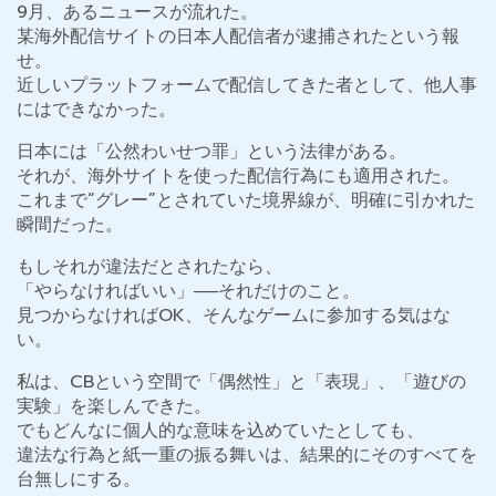
9月、あるニュースが流れた。
某海外配信サイトの日本人配信者が逮捕されたという報
せ。
近しいプラットフォームで配信してきた者として、他人事
にはできなかった。
日本には「公然わいせつ罪」という法律がある。
それが、海外サイトを使った配信行為にも適用された。
これまで“グレー”とされていた境界線が、明確に引かれた
瞬間だった。
もしそれが違法だとされたなら、
「やらなければいい」──それだけのこと。
見つからなければOK、そんなゲームに参加する気はな
い。
私は、CBという空間で「偶然性」と「表現」、「遊びの
実験」を楽しんできた。
でもどんなに個人的な意味を込めていたとしても、
違法な行為と紙一重の振る舞いは、結果的にそのすべてを
台無しにする。