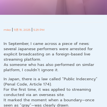
|
|
miko
11月 19, 2025
5:29 PM
In September, I came across a piece of news:
several Japanese performers were arrested for
explicit broadcasting on a foreign-based live
streaming platform.
As someone who has also performed on similar
platform, I couldn’t ignore it.
In Japan, there is a law called “Public Indecency”
(Penal Code, Article 174).
For the first time, it was applied to streaming
conducted via an overseas site.
It marked the moment when a boundary—once
seen as “gray”—was clearly drawn.