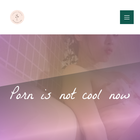
Porn is not cool now