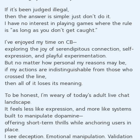
If it’s been judged illegal,
then the answer is simple: just don’t do it.
I have no interest in playing games where the rule
is “as long as you don’t get caught.”
I’ve enjoyed my time on CB—
exploring the joy of serendipitous connection, self-
expression, and playful experimentation.
But no matter how personal my reasons may be,
if my actions are indistinguishable from those who
crossed the line,
then all of it loses its meaning.
To be honest, I’m weary of today’s adult live chat
landscape.
It feels less like expression, and more like systems
built to manipulate dopamine—
offering short-term thrills while anchoring users in
place.
I see deception. Emotional manipulation. Validation