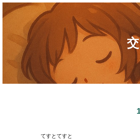
交
てすとてすと